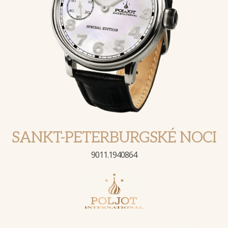
SANKT-PETERBURGSKÉ NOCI
9011.1940864