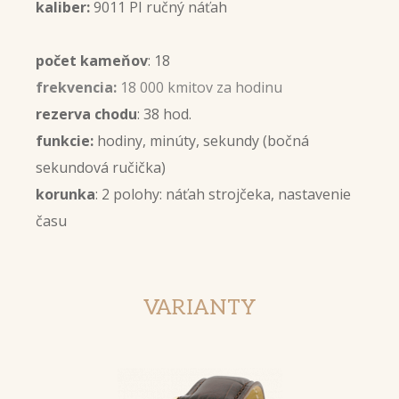
kaliber:
9011 PI ručný náťah
počet kameňov
: 18
frekvencia:
18 000 kmitov za hodinu
rezerva chodu
: 38 hod.
funkcie:
hodiny, minúty, sekundy (bočná
sekundová ručička)
korunka
: 2 polohy: náťah strojčeka, nastavenie
času