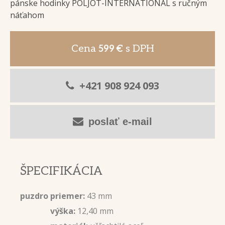
pánske hodinky POLJOT-INTERNATIONAL s ručným
náťahom
Cena
s DPH
599 €
+421 908 924 093
poslať e-mail
ŠPECIFIKÁCIA
puzdro priemer:
43 mm
výška:
12,40 mm