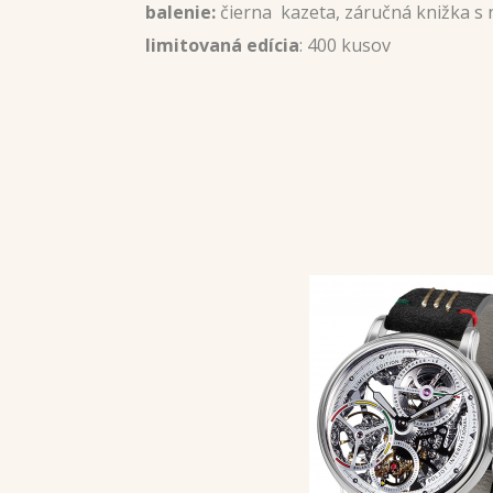
balenie:
čierna kazeta, záručná knižka s
limitovaná edícia
: 400 kusov