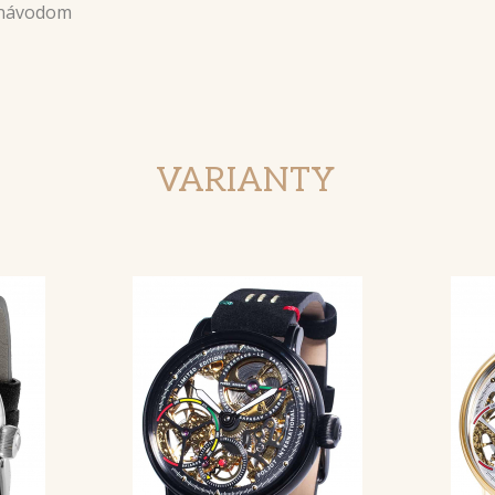
 návodom
VARIANTY