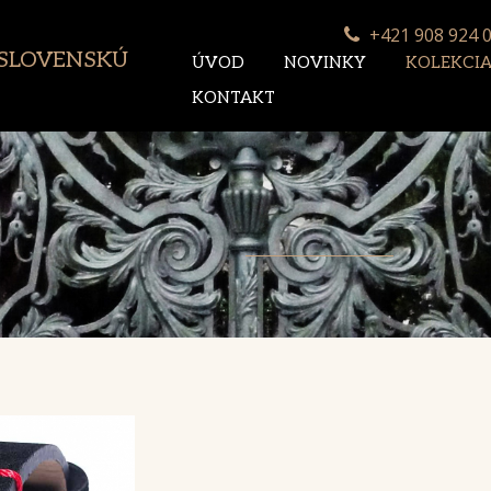
+421 908 924 
 SLOVENSKÚ
ÚVOD
NOVINKY
KOLEKCI
KONTAKT