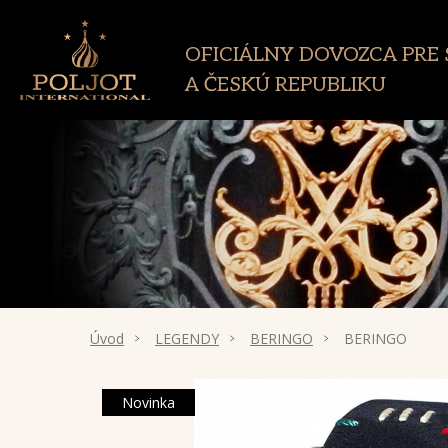
OFICIÁLNY DOVOZCA PRE
A ČESKÚ REPUBLIKU
Úvod
LEGENDY
BERINGO
BERINGO
Novinka